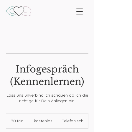
Infogespräch
(Kennenlernen)
Lass uns unverbindlich schauen ob ich die
richtige für Dein Anliegen bin.
kostenlos
30 Min.
3
kostenlos
Telefonisch
0