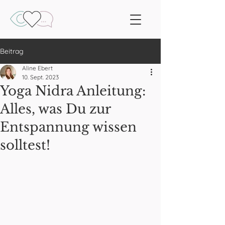
Beitrag
Aline Ebert
10. Sept. 2023
Yoga Nidra Anleitung:
Alles, was Du zur
Entspannung wissen
solltest!