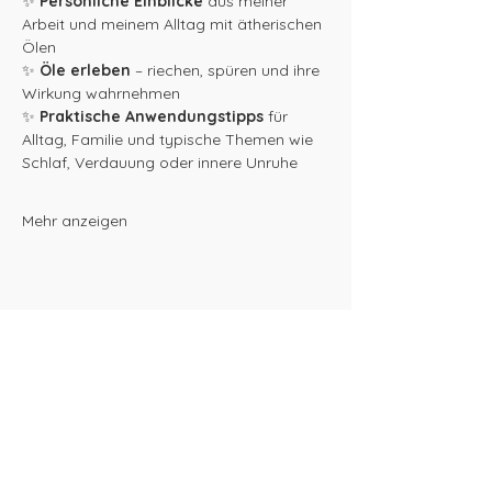
✨ 
Persönliche Einblicke
 aus meiner 
Arbeit und meinem Alltag mit ätherischen 
Ölen
✨ 
Öle erleben
 – riechen, spüren und ihre 
Wirkung wahrnehmen
✨ 
Praktische Anwendungstipps
 für 
Alltag, Familie und typische Themen wie 
Schlaf, Verdauung oder innere Unruhe
Mehr anzeigen
Diese Veranstaltung teilen