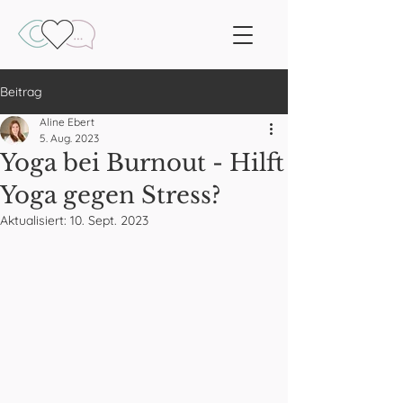
Beitrag
Aline Ebert
5. Aug. 2023
Yoga bei Burnout - Hilft
Yoga gegen Stress?
Aktualisiert:
10. Sept. 2023